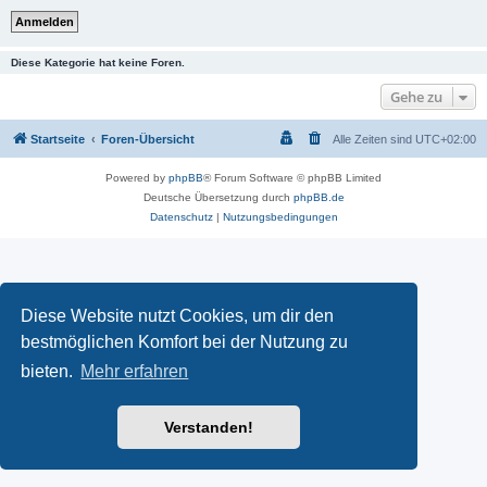
Diese Kategorie hat keine Foren.
Gehe zu
Startseite
Foren-Übersicht
Alle Zeiten sind
UTC+02:00
Powered by
phpBB
® Forum Software © phpBB Limited
Deutsche Übersetzung durch
phpBB.de
Datenschutz
|
Nutzungsbedingungen
Diese Website nutzt Cookies, um dir den
bestmöglichen Komfort bei der Nutzung zu
bieten.
Mehr erfahren
Verstanden!