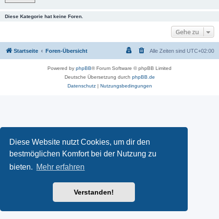
Diese Kategorie hat keine Foren.
Gehe zu
Startseite
Foren-Übersicht
Alle Zeiten sind
UTC+02:00
Powered by
phpBB
® Forum Software © phpBB Limited
Deutsche Übersetzung durch
phpBB.de
Datenschutz
|
Nutzungsbedingungen
Diese Website nutzt Cookies, um dir den
bestmöglichen Komfort bei der Nutzung zu
bieten.
Mehr erfahren
Verstanden!