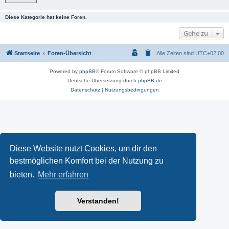
Diese Kategorie hat keine Foren.
Gehe zu
Startseite
Foren-Übersicht
Alle Zeiten sind
UTC+02:00
Powered by
phpBB
® Forum Software © phpBB Limited
Deutsche Übersetzung durch
phpBB.de
Datenschutz
|
Nutzungsbedingungen
Diese Website nutzt Cookies, um dir den
bestmöglichen Komfort bei der Nutzung zu
bieten.
Mehr erfahren
Verstanden!