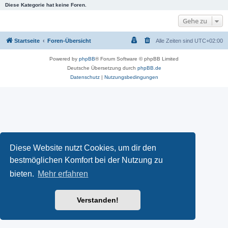
Diese Kategorie hat keine Foren.
Gehe zu
Startseite
Foren-Übersicht
Alle Zeiten sind
UTC+02:00
Powered by
phpBB
® Forum Software © phpBB Limited
Deutsche Übersetzung durch
phpBB.de
Datenschutz
|
Nutzungsbedingungen
Diese Website nutzt Cookies, um dir den
bestmöglichen Komfort bei der Nutzung zu
bieten.
Mehr erfahren
Verstanden!