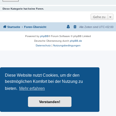
Diese Kategorie hat keine Foren.
Gehe zu
Startseite
Foren-Übersicht
Alle Zeiten sind
UTC+02:00
Powered by
phpBB
® Forum Software © phpBB Limited
Deutsche Übersetzung durch
phpBB.de
Datenschutz
|
Nutzungsbedingungen
Diese Website nutzt Cookies, um dir den
bestmöglichen Komfort bei der Nutzung zu
bieten.
Mehr erfahren
Verstanden!