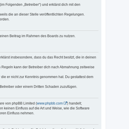
im Folgenden „Betreiber“) und erklärst dich mit den
eils die an dieser Stelle veröffentlichten Regelungen.
erden.
, deinen Beitrag im Rahmen des Boards zu nutzen.
erklärst insbesondere, dass du das Recht besitzt, die in deinen
n Regeln kann der Betreiber dich nach Abmahnung zeitweise
er die er nicht zur Kenntnis genommen hat. Du gestattest dem
 Betreiber oder einem Dritten Schaden zuzufügen.
ware von phpBB Limited (
www.phpbb.com
) handelt;
n keinen Einfluss auf die Art und Weise, wie die Software
oren Einfluss nehmen.