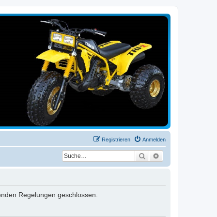
Registrieren
Anmelden
Suche
Erweiterte Suche
lgenden Regelungen geschlossen: