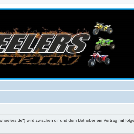
-wheelers.de“) wird zwischen dir und dem Betreiber ein Vertrag mit fo