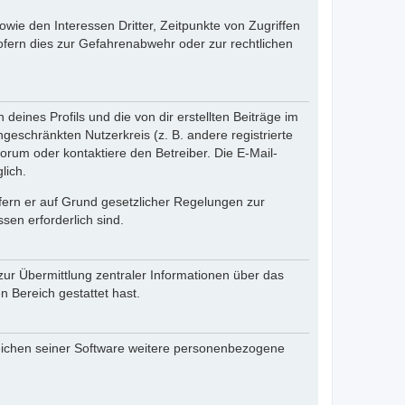
ie den Interessen Dritter, Zeitpunkte von Zugriffen
fern dies zur Gefahrenabwehr oder zur rechtlichen
eines Profils und die von dir erstellten Beiträge im
ngeschränkten Nutzerkreis (z. B. andere registrierte
rum oder kontaktiere den Betreiber. Die E-Mail-
lich.
ofern er auf Grund gesetzlicher Regelungen zur
sen erforderlich sind.
zur Übermittlung zentraler Informationen über das
n Bereich gestattet hast.
reichen seiner Software weitere personenbezogene