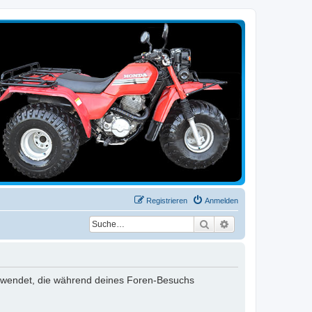
Registrieren
Anmelden
Suche
Erweiterte Suche
verwendet, die während deines Foren-Besuchs