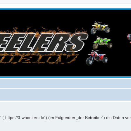
“ („https://3-wheelers.de“) (im Folgenden „der Betreiber“) die Daten 