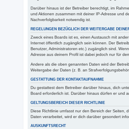
Darüber hinaus ist der Betreiber berechtigt, im Rahm
und Aktionen zusammen mit deiner IP-Adresse und de
Nachverfolgbarkeit notwendig ist.
REGELUNGEN BEZÜGLICH DER WEITERGABE DEINE
Zweck eines Boards ist es, einen Austausch mit andere
Internet öffentlich zugänglich sein können. Der Betrei
Benutzer, Administratoren etc.) zugänglich sind. Wen
Adresse aus deinem Profil ist dabei jedoch nur für de
Andere als die oben genannten Daten wird der Betreibe
Weitergabe der Daten (z. B. an Strafverfolgungsbehörde
GESTATTUNG DER KONTAKTAUFNAHME
Du gestattest dem Betreiber darüber hinaus, dich unt
Board erforderlich ist. Darüber hinaus dürfen er und 
GELTUNGSBEREICH DIESER RICHTLINIE
Diese Richtlinie umfasst nur den Bereich der Seiten
Daten verarbeitet, wird er dich darüber gesondert inf
AUSKUNFTSRECHT