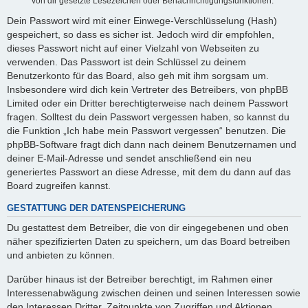
von dir gesetzte Lesezeichen oder Benachrichtigungsfunktionen.
Dein Passwort wird mit einer Einwege-Verschlüsselung (Hash)
gespeichert, so dass es sicher ist. Jedoch wird dir empfohlen,
dieses Passwort nicht auf einer Vielzahl von Webseiten zu
verwenden. Das Passwort ist dein Schlüssel zu deinem
Benutzerkonto für das Board, also geh mit ihm sorgsam um.
Insbesondere wird dich kein Vertreter des Betreibers, von phpBB
Limited oder ein Dritter berechtigterweise nach deinem Passwort
fragen. Solltest du dein Passwort vergessen haben, so kannst du
die Funktion „Ich habe mein Passwort vergessen“ benutzen. Die
phpBB-Software fragt dich dann nach deinem Benutzernamen und
deiner E-Mail-Adresse und sendet anschließend ein neu
generiertes Passwort an diese Adresse, mit dem du dann auf das
Board zugreifen kannst.
GESTATTUNG DER DATENSPEICHERUNG
Du gestattest dem Betreiber, die von dir eingegebenen und oben
näher spezifizierten Daten zu speichern, um das Board betreiben
und anbieten zu können.
Darüber hinaus ist der Betreiber berechtigt, im Rahmen einer
Interessenabwägung zwischen deinen und seinen Interessen sowie
den Interessen Dritter, Zeitpunkte von Zugriffen und Aktionen