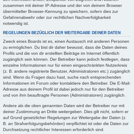
zusammen mit deiner IP-Adresse und der von deinem Browser
übermittelter Browser-Kennung zu speichern, sofern dies zur
Gefahrenabwehr oder zur rechtlichen Nachverfolgbarkeit
notwendig ist.
REGELUNGEN BEZÜGLICH DER WEITERGABE DEINER DATEN
Zweck eines Boards ist es, einen Austausch mit anderen Personen
zu ermöglichen. Du bist dir daher bewusst, dass die Daten deines
Profils und die von dir erstellten Beiträge im Internet öffentlich
zugänglich sein können. Der Betreiber kann jedoch festlegen, dass
einzelne Informationen nur für einen eingeschränkten Nutzerkreis
(z. B. andere registrierte Benutzer, Administratoren etc.) zugänglich
sind. Wenn du Fragen dazu hast, suche nach entsprechenden
Informationen im Forum oder kontaktiere den Betreiber. Die E-Mail-
Adresse aus deinem Profil ist dabei jedoch nur für den Betreiber
und von ihm beauftragte Personen (Administratoren) zugänglich.
Andere als die oben genannten Daten wird der Betreiber nur mit
deiner Zustimmung an Dritte weitergeben. Dies gilt nicht, sofern er
auf Grund gesetzlicher Regelungen zur Weitergabe der Daten (z.
B. an Strafverfolgungsbehörden) verpflichtet ist oder die Daten zur
Durchsetzung rechtlicher Interessen erforderlich sind.