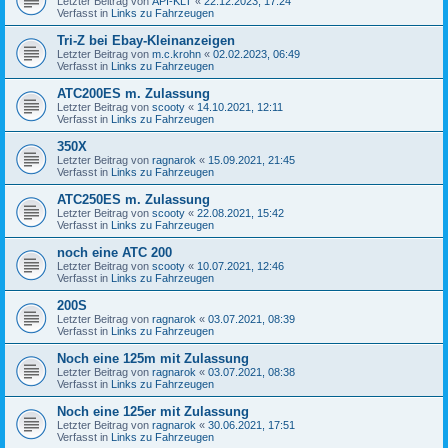
Letzter Beitrag von
API-KLT
«
22.12.2023, 17:24
Verfasst in
Links zu Fahrzeugen
Tri-Z bei Ebay-Kleinanzeigen
Letzter Beitrag von
m.c.krohn
«
02.02.2023, 06:49
Verfasst in
Links zu Fahrzeugen
ATC200ES m. Zulassung
Letzter Beitrag von
scooty
«
14.10.2021, 12:11
Verfasst in
Links zu Fahrzeugen
350X
Letzter Beitrag von
ragnarok
«
15.09.2021, 21:45
Verfasst in
Links zu Fahrzeugen
ATC250ES m. Zulassung
Letzter Beitrag von
scooty
«
22.08.2021, 15:42
Verfasst in
Links zu Fahrzeugen
noch eine ATC 200
Letzter Beitrag von
scooty
«
10.07.2021, 12:46
Verfasst in
Links zu Fahrzeugen
200S
Letzter Beitrag von
ragnarok
«
03.07.2021, 08:39
Verfasst in
Links zu Fahrzeugen
Noch eine 125m mit Zulassung
Letzter Beitrag von
ragnarok
«
03.07.2021, 08:38
Verfasst in
Links zu Fahrzeugen
Noch eine 125er mit Zulassung
Letzter Beitrag von
ragnarok
«
30.06.2021, 17:51
Verfasst in
Links zu Fahrzeugen