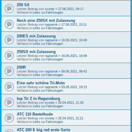
250 SX
Letzter Beitrag von
scooty
«
27.06.2021, 09:17
Verfasst in
Links zu Fahrzeugen
Noch eine 250SX mit Zulassung
Letzter Beitrag von
ragnarok
«
17.06.2021, 15:11
Verfasst in
Links zu Fahrzeugen
200ES mit Zulassung
Letzter Beitrag von
ragnarok
«
16.06.2021, 18:49
Verfasst in
Links zu Fahrzeugen
250SX mit Zulassung
Letzter Beitrag von
ragnarok
«
16.06.2021, 18:48
Verfasst in
Links zu Fahrzeugen
250R
Letzter Beitrag von
ragnarok
«
09.06.2021, 08:42
Verfasst in
Links zu Fahrzeugen
Eine sehr schöne Tri-Moto
Letzter Beitrag von
ragnarok
«
03.05.2021, 19:13
Verfasst in
Links zu Fahrzeugen
top Tri Z in Regensburg
Letzter Beitrag von
scooty
«
25.04.2021, 11:28
Verfasst in
Links zu Fahrzeugen
ATC 110 Bastelbude
Letzter Beitrag von
scooty
«
25.04.2021, 11:21
Verfasst in
Links zu Fahrzeugen
ATC 200 E big red erste Serie