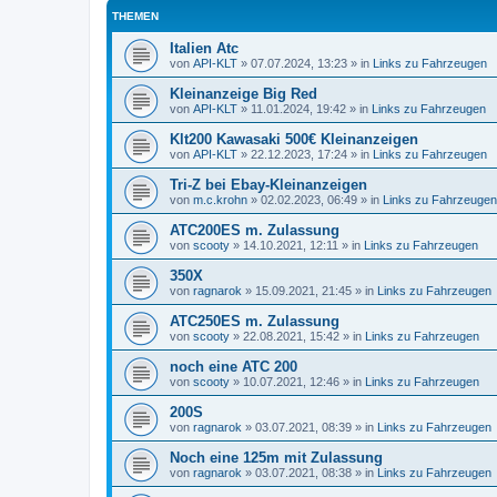
THEMEN
Italien Atc
von
API-KLT
»
07.07.2024, 13:23
» in
Links zu Fahrzeugen
Kleinanzeige Big Red
von
API-KLT
»
11.01.2024, 19:42
» in
Links zu Fahrzeugen
Klt200 Kawasaki 500€ Kleinanzeigen
von
API-KLT
»
22.12.2023, 17:24
» in
Links zu Fahrzeugen
Tri-Z bei Ebay-Kleinanzeigen
von
m.c.krohn
»
02.02.2023, 06:49
» in
Links zu Fahrzeugen
ATC200ES m. Zulassung
von
scooty
»
14.10.2021, 12:11
» in
Links zu Fahrzeugen
350X
von
ragnarok
»
15.09.2021, 21:45
» in
Links zu Fahrzeugen
ATC250ES m. Zulassung
von
scooty
»
22.08.2021, 15:42
» in
Links zu Fahrzeugen
noch eine ATC 200
von
scooty
»
10.07.2021, 12:46
» in
Links zu Fahrzeugen
200S
von
ragnarok
»
03.07.2021, 08:39
» in
Links zu Fahrzeugen
Noch eine 125m mit Zulassung
von
ragnarok
»
03.07.2021, 08:38
» in
Links zu Fahrzeugen