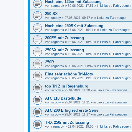
Noch eine 125er mit Zulassung
von
ragnarok
»
30.06.2021, 17:51
» in
Links zu Fahrzeugen
250 SX
von
scooty
»
27.06.2021, 09:17
» in
Links zu Fahrzeugen
Noch eine 250SX mit Zulassung
von
ragnarok
»
17.06.2021, 15:11
» in
Links zu Fahrzeugen
200ES mit Zulassung
von
ragnarok
»
16.06.2021, 18:49
» in
Links zu Fahrzeugen
250SX mit Zulassung
von
ragnarok
»
16.06.2021, 18:48
» in
Links zu Fahrzeugen
250R
von
ragnarok
»
09.06.2021, 08:42
» in
Links zu Fahrzeugen
Eine sehr schöne Tri-Moto
von
ragnarok
»
03.05.2021, 19:13
» in
Links zu Fahrzeugen
top Tri Z in Regensburg
von
scooty
»
25.04.2021, 11:28
» in
Links zu Fahrzeugen
ATC 110 Bastelbude
von
scooty
»
25.04.2021, 11:21
» in
Links zu Fahrzeugen
ATC 200 E big red erste Serie
von
scooty
»
25.04.2021, 11:17
» in
Links zu Fahrzeugen
TRX 250r mit Zulassung
von
ragnarok
»
22.04.2021, 19:50
» in
Links zu Fahrzeugen